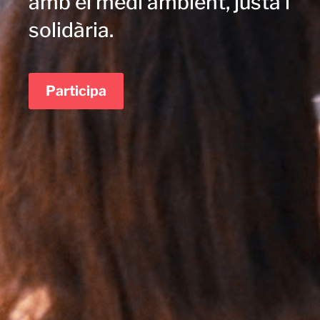
amb el medi ambient, justa i
solidària.
Participa