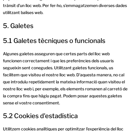
trànsit d'un lloc web. Per fer-ho, s'emmagatzemen diverses dades
utilitzant balises web.
5. Galetes
5.1 Galetes tècniques o funcionals
Algunes galetes asseguren que certes parts del lloc web
funcionen correctament i que les preferències dels usuaris
segueixin sent conegudes. Utilitzant galetes funcionals, us
facilitem que visiteu el nostre lloc web. D'aquesta manera, no cal
que introduïu repetidament la mateixa informació quan visiteu el
nostre lloc web i, per exemple, els elements romanen al carretó de
la compra fins que hàgiu pagat. Podem posar aquestes galetes
sense el vostre consentiment.
5.2 Cookies d'estadística
Utilitzem cookies analítiques per optimitzar l'experiència del lloc