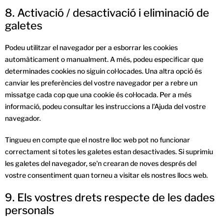
8. Activació / desactivació i eliminació de
galetes
Podeu utilitzar el navegador per a esborrar les cookies
automàticament o manualment. A més, podeu especificar que
determinades cookies no siguin col·locades. Una altra opció és
canviar les preferències del vostre navegador per a rebre un
missatge cada cop que una cookie és col·locada. Per a més
informació, podeu consultar les instruccions a l'Ajuda del vostre
navegador.
Tingueu en compte que el nostre lloc web pot no funcionar
correctament si totes les galetes estan desactivades. Si suprimiu
les galetes del navegador, se'n crearan de noves després del
vostre consentiment quan torneu a visitar els nostres llocs web.
9. Els vostres drets respecte de les dades
personals