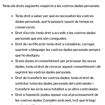
Teniu els drets següents respecte a les vostres dades personals:
Teniu dret a saber per què es necessiten les vostres
dades personals, què hi passarà i quant de temps es
conservaran.
Dret d'accés: teniu dret a accedir a les vostres dades
personals que ens són conegudes.
Dret de rectificació: teniu dret a completar, corregir,
suprimir o bloquejar les vostres dades personals sempre
que ho desitgeu.
Si ens doneu el consentiment per processar les seves
dades, teniu el dret de revocar aquest consentiment i de
suprimir les vostres dades personals.
Dret de transferir les vostres dades: teniu el dret de
sol·licitar totes les dades personals del controlador i
transferir-les en la seva totalitat a un altre controlador.
Dret a l'oposició: podeu oposar-vos al processament de
les vostres dades. Complim amb això, tret que hi hagi