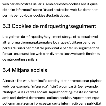
web per als nostres usuaris. Amb aquestes cookies analítiques
obtenim informació sobre l'ús del nostre lloc web. Us demanem
permís per col·locar cookies d'estadístiques.
5.3 Cookies de màrqueting/seguiment
Les galetes de màrqueting/seguiment són galetes o qualsevol
altra forma d'emmagatzematge local que s'utilitzen per crear
perfils d'usuari per mostrar publicitat o per fer un seguiment de
l'usuari en aquest lloc web o en diversos llocs web amb finalitats
de màrqueting similars.
5.4 Mitjans socials
Al nostre lloc web, hem inclòs contingut per promocionar pàgines
web (per exemple, "m'agrada", "pin") o compartir (per exemple,
"tuitejar") a les xarxes socials. Aquest contingut està incrustat
amb codi derivat de tercers i col·loca cookies. Aquest contingut
pot emmagatzemar i processar certa informació per a publicitat