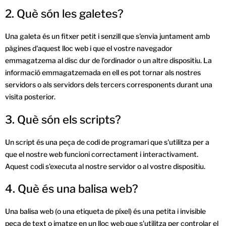
2. Què són les galetes?
Una galeta és un fitxer petit i senzill que s'envia juntament amb
pàgines d'aquest lloc web i que el vostre navegador
emmagatzema al disc dur de l'ordinador o un altre dispositiu. La
informació emmagatzemada en ell es pot tornar als nostres
servidors o als servidors dels tercers corresponents durant una
visita posterior.
3. Què són els scripts?
Un script és una peça de codi de programari que s'utilitza per a
que el nostre web funcioni correctament i interactivament.
Aquest codi s'executa al nostre servidor o al vostre dispositiu.
4. Què és una balisa web?
Una balisa web (o una etiqueta de píxel) és una petita i invisible
peça de text o imatge en un lloc web que s'utilitza per controlar el