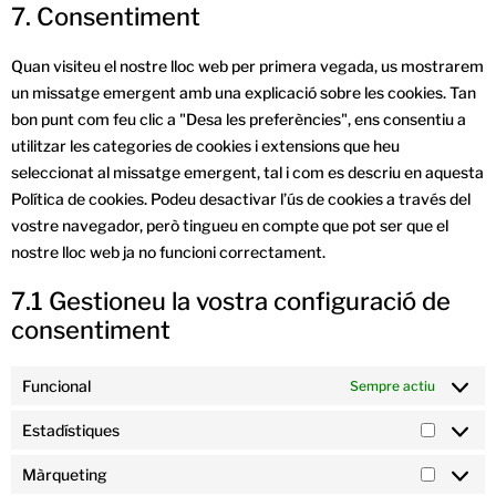
7. Consentiment
Quan visiteu el nostre lloc web per primera vegada, us mostrarem
un missatge emergent amb una explicació sobre les cookies. Tan
bon punt com feu clic a "Desa les preferències", ens consentiu a
utilitzar les categories de cookies i extensions que heu
seleccionat al missatge emergent, tal i com es descriu en aquesta
Política de cookies. Podeu desactivar l’ús de cookies a través del
vostre navegador, però tingueu en compte que pot ser que el
nostre lloc web ja no funcioni correctament.
7.1 Gestioneu la vostra configuració de
consentiment
Funcional
Sempre actiu
Estadístiques
Màrqueting