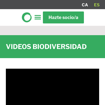
CA
ES
Hazte socio/a
VIDEOS BIODIVERSIDAD