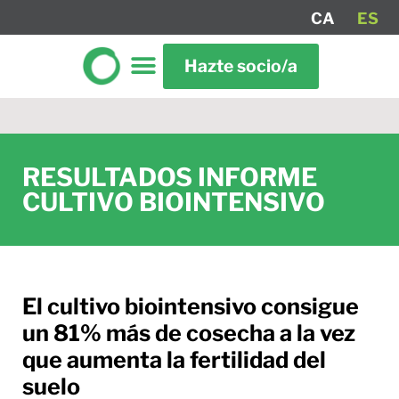
CA
ES
Hazte socio/a
RESULTADOS INFORME
CULTIVO BIOINTENSIVO
El cultivo biointensivo consigue
un 81% más de cosecha a la vez
que aumenta la fertilidad del
suelo